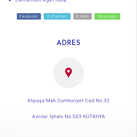
Facebook
X (Twitter)
E-Mail
Whatsapp
ADRES
Alipaşa Mah.Cumhuriyet Cad.No:32
Avcılar İşhanı No:503 KÜTAHYA