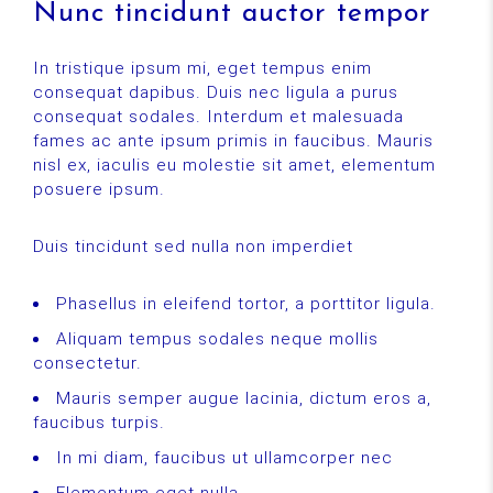
Nunc tincidunt auctor tempor
In tristique ipsum mi, eget tempus enim
consequat dapibus. Duis nec ligula a purus
consequat sodales. Interdum et malesuada
fames ac ante ipsum primis in faucibus. Mauris
nisl ex, iaculis eu molestie sit amet, elementum
posuere ipsum.
Duis tincidunt sed nulla non imperdiet
Phasellus in eleifend tortor, a porttitor ligula.
Aliquam tempus sodales neque mollis
consectetur.
Mauris semper augue lacinia, dictum eros a,
faucibus turpis.
In mi diam, faucibus ut ullamcorper nec
Elementum eget nulla.