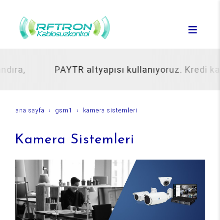
dıra,
PAYTR altyapısı kullanıyoruz. Kredi kartı 
ana sayfa
gsm1
kamera sistemleri
Kamera Sistemleri