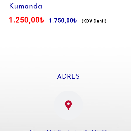
Kumanda
1.250,00₺
1.750,00₺
ADRES