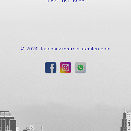
0 530 161 09 68
© 2024. Kablosuzkontrolsistemleri.com