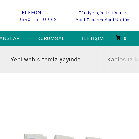
TELEFON
Türkiye İçin Üretiyoruz
0530 161 09 68
Yerli Tasarım Yerli Üretim
ANSLAR
KURUMSAL
İLETIŞIM
0
Yeni web sitemiz yayında.....
Kablosuz kuyu d