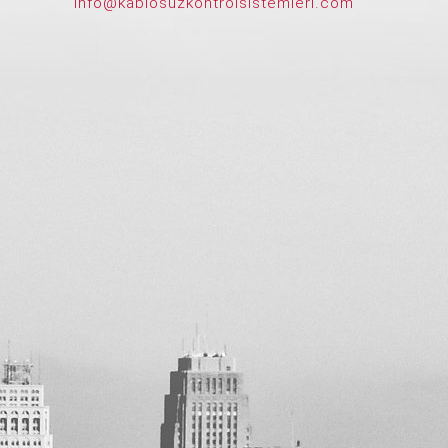
info@kablosuzkontrolsistemleri.com