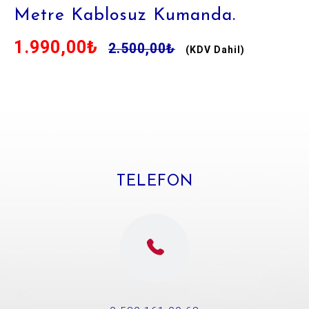
Metre Kablosuz Kumanda.
1.990,00₺
2.500,00₺
TELEFON