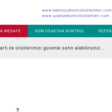
www.kablosuzkontrolsistemleri.com
www.uzaktankontrolsistemleri.com
SA MESAFE
GSM UZAKTAN KONTROL
REFER
le ürünlerimizi güvenle satın alabilirsiniz....